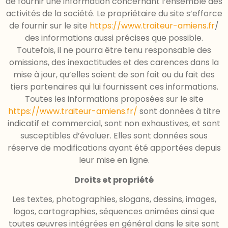
de fournir une information concernant l’ensemble des
activités de la société. Le propriétaire du site s’efforce
de fournir sur le site
https://www.traiteur-amiens.fr
/
des informations aussi précises que possible.
Toutefois, il ne pourra être tenu responsable des
omissions, des inexactitudes et des carences dans la
mise à jour, qu’elles soient de son fait ou du fait des
tiers partenaires qui lui fournissent ces informations.
Toutes les informations proposées sur le site
https://www.traiteur-amiens.fr/
sont données à titre
indicatif et commercial, sont non exhaustives, et sont
susceptibles d’évoluer. Elles sont données sous
réserve de modifications ayant été apportées depuis
leur mise en ligne.
Droits et propriété
Les textes, photographies, slogans, dessins, images,
logos, cartographies, séquences animées ainsi que
toutes œuvres intégrées en général dans le site sont