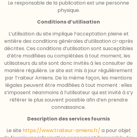
Le responsable de la publication est une personne
physique.
Conditions d’utilisation
L’utilisation du site implique l’acceptation pleine et
entière des conditions générales d’utilisation ci-après
décrites. Ces conditions d’utilisation sont susceptibles
d’être modifiées ou complétées à tout moment, les
utilisateurs du site sont donc invités à les consulter de
manière régulière. Le site est mis à jour régulièrement
par Traiteur Amiens. De la même façon, les mentions
légales peuvent être modifiées à tout moment : elles
s’imposent néanmoins à l’utilisateur qui est invité à s’y
référer le plus souvent possible afin d’en prendre
connaissance.
Description des services fournis
Le site
https://www.traiteur-amiens.fr/
a pour objet