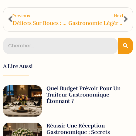
Previous
Next
Délices Sur Roues : Exploration Des Meilleurs Food Trucks Italiens
Gastronomie Légère : Recettes De Salades Innovantes Pour Buffet Froid
A Lire Aussi
Quel Budget Prévoir Pour Un
Traiteur Gastronomique
Étonnant ?
Réussir Une Réception
Gastronomique : Secrets