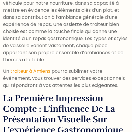
véhicule pour notre nourriture, dans sa capacité à
mettre en évidence les éléments clés d’un plat, et
dans sa contribution à l’ambiance générale d’une
expérience de repas. Une assiette de traiteur bien
choisie est comme la touche finale qui donne une
identité à un repas gastronomique. Les types et styles
de vaisselle varient vastement, chaque pièce
apportant son propre ensemble d’ambiances et de
thèmes à la table.
Un
traiteur à Amiens
pourra sublimer votre
événement, vous trouver des services exceptionnels
qui répondront à vos attentes les plus exigeantes.
La Première Impression
Compte : L’influence De La
Présentation Visuelle Sur
L’expérience Gastronomique