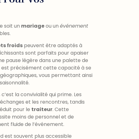
ce soit un
mariage
ou un
événement
bles.
ts froids
peuvent être adaptés à
îchissants sont parfaits pour apaiser
 une pause légère dans une palette de
id est précisément cette capacité à se
t géographiques, vous permettant ainsi
saisonnalité.
, c’est la convivialité qui prime. Les
s échanges et les rencontres, tandis
éduit pour le
traiteur
. Cette
essite moins de personnel et de
ment fluide de l’événement.
oid est souvent plus accessible