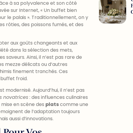
âce à sa polyvalence et son côté
vée sur Internet, « Un buffet bien
r le palais ». Traditionnellement, on y
es rôties, des poissons fumés, et des
adapter aux goûts changeants et aux
iété dans la sélection des mets,
s saveurs. Ainsi, il n’est pas rare de
es mezze délicats ou d’autres
shimis finement tranchés. Ces
buffet froid.
st modernisé. Aujourd’hui, il n’est pas
 novatrices
: des influences culinaires
ne mise en scène des
plats
comme une
témoignent de l’adaptation toujours
ais aussi d’innovations.
d Pour Vos