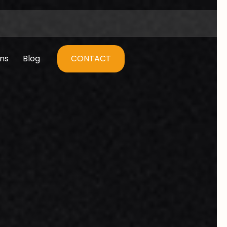
ens
Blog
CONTACT