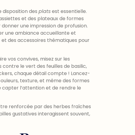
 disposition des
plats
est essentielle.
 assiettes et des plateaux de formes
ur donner une impression de profusion.
éer une ambiance accueillante et
s et des accessoires thématiques pour
ire vos convives, misez sur les
contre le vert des feuilles de basilic,
ckers, chaque détail compte ! Lancez-
 couleurs, texture, et même des formes
capter l’attention et de rendre le
être renforcée par des herbes fraîches
lles gustatives interagissent souvent,