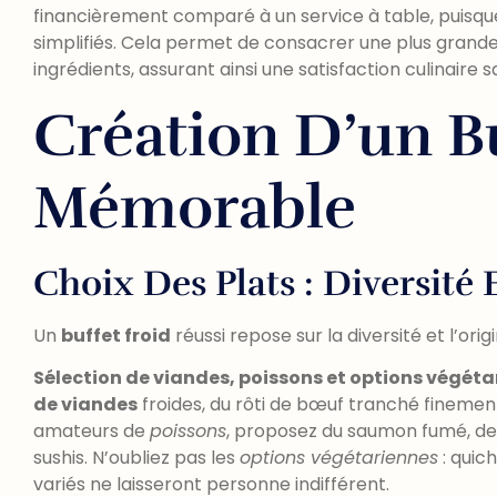
financièrement comparé à un service à table, puisqu
simplifiés. Cela permet de consacrer une plus grande 
ingrédients, assurant ainsi une satisfaction culinair
Création D’un B
Mémorable
Choix Des Plats : Diversité 
Un
buffet froid
réussi repose sur la diversité et l’orig
Sélection de viandes, poissons et options végét
de viandes
froides, du rôti de bœuf tranché finement 
amateurs de
poissons
, proposez du saumon fumé, d
sushis. N’oubliez pas les
options végétariennes
: quic
variés ne laisseront personne indifférent.