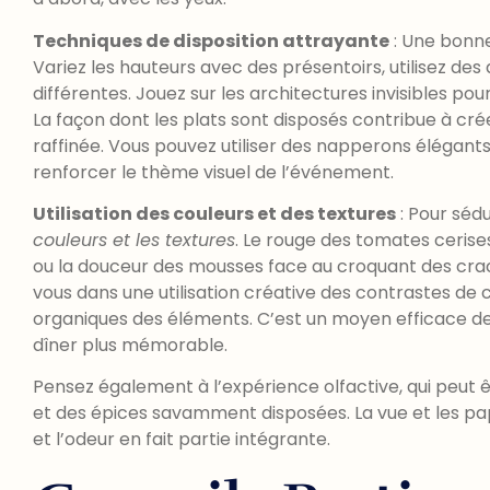
Techniques de disposition attrayante
: Une bonne
Variez les hauteurs avec des présentoirs, utilisez des
différentes. Jouez sur les architectures invisibles po
La façon dont les plats sont disposés contribue à cr
raffinée. Vous pouvez utiliser des napperons élégant
renforcer le thème visuel de l’événement.
Utilisation des couleurs et des textures
: Pour sédu
couleurs et les textures
. Le rouge des tomates cerises 
ou la douceur des mousses face au croquant des cra
vous dans une utilisation créative des contrastes de
organiques des éléments. C’est un moyen efficace de 
dîner plus mémorable.
Pensez également à l’expérience olfactive, qui peut 
et des épices savamment disposées. La vue et les papi
et l’odeur en fait partie intégrante.