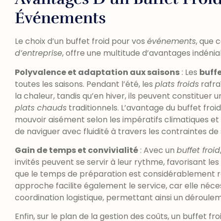
Événements
Le choix d’un buffet froid pour vos
événements
, que 
d’entreprise
, offre une multitude d’avantages indénia
Polyvalence et adaptation aux saisons
: Les
buffe
toutes les saisons. Pendant l’été, les
plats froids
rafra
la chaleur, tandis qu’en hiver, ils peuvent constituer
plats chauds
traditionnels. L’avantage du buffet fro
mouvoir aisément selon les impératifs climatiques e
de naviguer avec fluidité à travers les contraintes de 
Gain de temps et convivialité
: Avec un
buffet froid
invités peuvent se servir à leur rythme, favorisant le
que le temps de préparation est considérablement r
approche facilite également le service, car elle néc
coordination logistique, permettant ainsi un déroule
Enfin, sur le plan de la gestion des coûts, un buffet fr