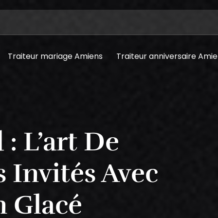
Traiteur mariage Amiens
Traiteur anniversaire Ami
 : L’art De
 Invités Avec
n Glacé