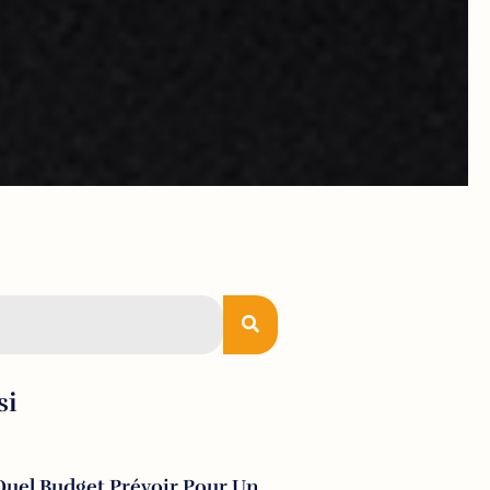
si
Quel Budget Prévoir Pour Un