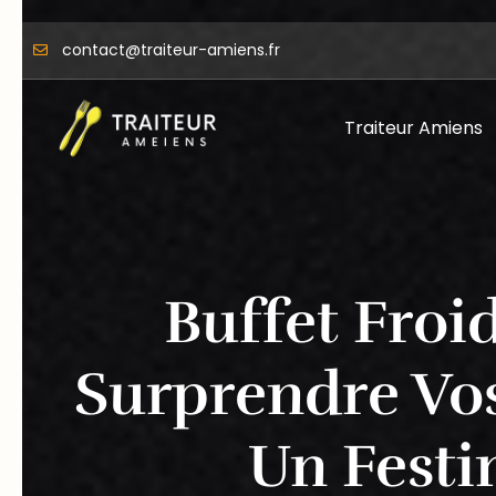
contact@traiteur-amiens.fr
Traiteur Amiens
Buffet Froid
Surprendre Vos
Un Festi