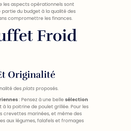
e les aspects opérationnels sont
partie du budget à la qualité des
e sans compromettre les finances.
uffet Froid
Et Originalité
inalité des
plats
proposés.
ariennes
: Pensez à une belle
sélection
à la poitrine de poulet grillée. Pour les
es crevettes marinées, et même des
hes aux légumes, falafels et fromages