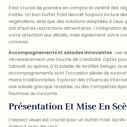
Il est crucial de prendre en compte la variété des r
invités. Un bon buffet froid devrait toujours inclure de
végétaliens, ainsi que des solutions adaptées à ceux q
ont d’autres restrictions alimentaires. L’intégratio
votre attention aux détails, mais également votre co
convives.
Accompagnements et salades innovantes
: Les
nécessairement une touche de créativité. Optez pou
taboulé au quinoa, à la salade de lentilles beluga, ou
accompagnements sont l’occasion idéale de surprend
moins traditionnelles. Explorez des influences intern
une salade grecque revisitée, ou des trempettes épi
houmous au curcuma.
Présentation Et Mise En Sc
L’aspect visuel est crucial pour un buffet froid. Après 
d’abord, avec les yeux.