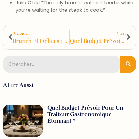
Julia Child “The only time to eat diet food is while
you’re waiting for the steak to cook.”
Previous
Next
Brunch Et Délices : Le Traiteur Qui Réinvente Vos Matins Gourmands !
Quel Budget Prévoir Pour Un Traiteur Gastronomique Étonnant ?
A Lire Aussi
Quel Budget Prévoir Pour Un
Traiteur Gastronomique
Étonnant ?