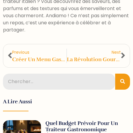
traiteur italien ? Vous découvrirez des saveurs, des
parfums et des textures qui vous émerveilleront et
vous charmeront. Andiamo ! Ce n’est pas simplement
un repas, c’est une expérience à célébrer et à
partager.
Previous
Next
Créer Un Menu Gastronomique Pour 100 Invités : Nos Méthodes Et Astuces
La Révolution Gourmande Du Traiteur Végétalien : Un Virage Gastronomique Vers Le Bien-Être
A Lire Aussi
Quel Budget Prévoir Pour Un
Traiteur Gastronomique