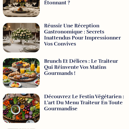
Étonnant ?
Réussir Une Réception
Gastronomique : Secrets
Inattendus Pour Impressionner
Vos Convives
Brunch Et Délices : Le Traiteur
Qui Réinvente Vos Matins
Gourmands !
Découvrez Le Festin Végétarien :
L’art Du Menu Traiteur En Toute
Gourmandise