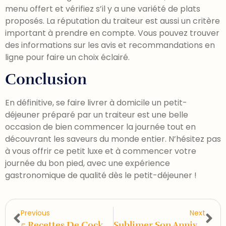
menu offert et vérifiez s’il y a une variété de plats
proposés. La réputation du traiteur est aussi un critère
important à prendre en compte. Vous pouvez trouver
des informations sur les avis et recommandations en
ligne pour faire un choix éclairé.
Conclusion
En définitive, se faire livrer à domicile un petit-
déjeuner préparé par un traiteur est une belle
occasion de bien commencer la journée tout en
découvrant les saveurs du monde entier. N’hésitez pas
à vous offrir ce petit luxe et à commencer votre
journée du bon pied, avec une expérience
gastronomique de qualité dès le petit-déjeuner !
Previous
Next
5 Recettes De Cocktails Dinatoires Pour Éblouir Vos Invités
Sublimer Son Anniversaire Avec Un Buffet Chaud : Idées Et Conseils