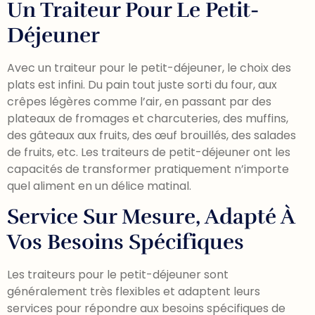
Un Traiteur Pour Le Petit-
Déjeuner
Avec un traiteur pour le petit-déjeuner, le choix des
plats est infini. Du pain tout juste sorti du four, aux
crêpes légères comme l’air, en passant par des
plateaux de fromages et charcuteries, des muffins,
des gâteaux aux fruits, des œuf brouillés, des salades
de fruits, etc. Les traiteurs de petit-déjeuner ont les
capacités de transformer pratiquement n’importe
quel aliment en un délice matinal.
Service Sur Mesure, Adapté À
Vos Besoins Spécifiques
Les traiteurs pour le petit-déjeuner sont
généralement très flexibles et adaptent leurs
services pour répondre aux besoins spécifiques de