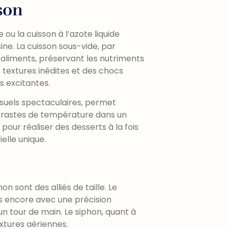
son
 la cuisson à l’azote liquide
e. La cuisson sous-vide, par
aliments, préservant les nutriments
 textures inédites et des chocs
s excitantes.
 visuels spectaculaires, permet
ontrastes de température dans un
pour réaliser des desserts à la fois
elle unique.
sont des alliés de taille. Le
us encore avec une précision
n tour de main. Le siphon, quant à
extures aériennes.