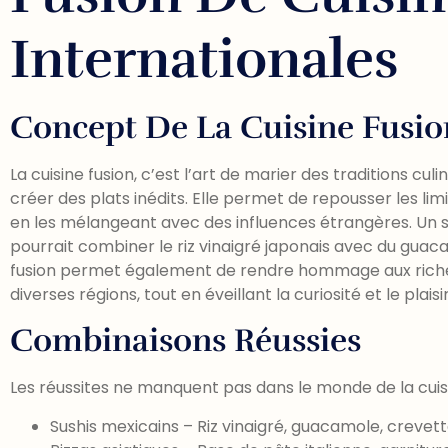
Internationales
Concept De La Cuisine Fusio
La cuisine fusion, c’est l’art de marier des traditions cul
créer des plats inédits. Elle permet de repousser les lim
en les mélangeant avec des influences étrangères. Un s
pourrait combiner le riz vinaigré japonais avec du guac
fusion permet également de rendre hommage aux richess
diverses régions, tout en éveillant la curiosité et le plai
Combinaisons Réussies
Les réussites ne manquent pas dans le monde de la cuisi
Sushis mexicains – Riz vinaigré, guacamole, crevet