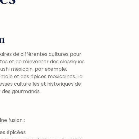
n
inaires de différentes cultures pour
ites et de réinventer des classiques
ushi mexicain, par exemple,
amole et des épices mexicaines. La
es culturelles et historiques de
sir des gourmands.
ne fusion :
tes épicées