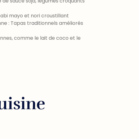
re de sauce soja, légumes croquants
abi mayo et nori croustillant
ne : Tapas traditionnels améliorés
ennes, comme le lait de coco et le
uisine