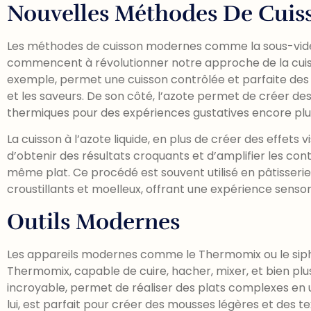
Nouvelles Méthodes De Cuis
Les méthodes de cuisson modernes comme la sous-vide ou
commencent à révolutionner notre approche de la cuisin
exemple, permet une cuisson contrôlée et parfaite des 
et les saveurs. De son côté, l’azote permet de créer des
thermiques pour des expériences gustatives encore plu
La cuisson à l’azote liquide, en plus de créer des effets
d’obtenir des résultats croquants et d’amplifier les c
même plat. Ce procédé est souvent utilisé en pâtisserie 
croustillants et moelleux, offrant une expérience sensori
Outils Modernes
Les appareils modernes comme le Thermomix ou le siphon 
Thermomix, capable de cuire, hacher, mixer, et bien pl
incroyable, permet de réaliser des plats complexes en u
lui, est parfait pour créer des mousses légères et des t