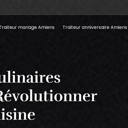
Traiteur mariage Amiens
Traiteur anniversaire Amiens
ulinaires
Révolutionner
isine