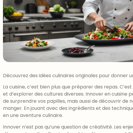
Découvrez des idées culinaires originales pour donner u
La cuisine, c’est bien plus que préparer des repas. C’es
et d’explorer des cultures diverses. Innover en cuisin
de surprendre vos papilles, mais aussi de découvrir de n
manger. En jouant avec des ingrédients et des techniq
en une aventure culinaire.
Innover n’est pas qu’une question de créativité. Les enje