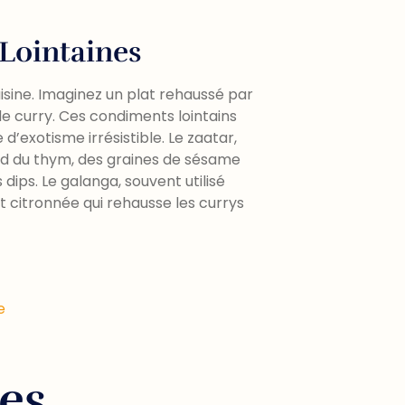
Lointaines
uisine. Imaginez un plat rehaussé par
de curry. Ces condiments lointains
’exotisme irrésistible. Le zaatar,
d du thym, des graines de sésame
dips. Le galanga, souvent utilisé
t citronnée qui rehausse les currys
e
es