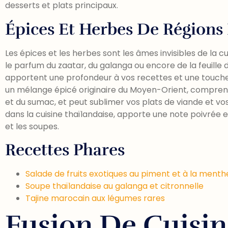
desserts et plats principaux.
Épices Et Herbes De Régions 
Les épices et les herbes sont les âmes invisibles de la c
le parfum du zaatar, du galanga ou encore de la feuille 
apportent une profondeur à vos recettes et une touche d
un mélange épicé originaire du Moyen-Orient, compren
et du sumac, et peut sublimer vos plats de viande et vos 
dans la cuisine thaïlandaise, apporte une note poivrée e
et les soupes.
Recettes Phares
Salade de fruits exotiques au piment et à la menth
Soupe thaïlandaise au galanga et citronnelle
Tajine marocain aux légumes rares
Fusion De Cuisin