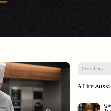
A Lire Aussi
Que
Tr