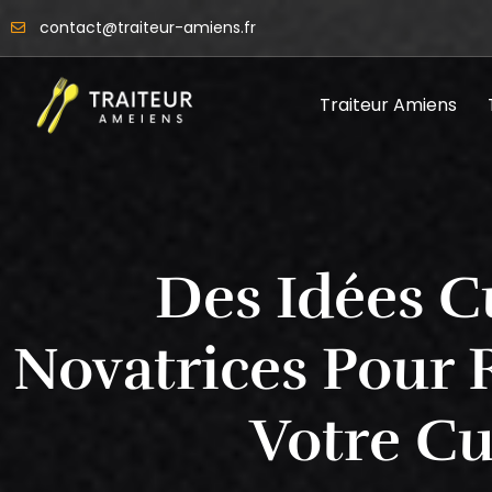
contact@traiteur-amiens.fr
Traiteur Amiens
Des Idées C
Novatrices Pour 
Votre Cu