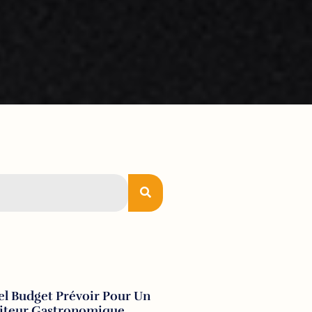
l Budget Prévoir Pour Un
aiteur Gastronomique