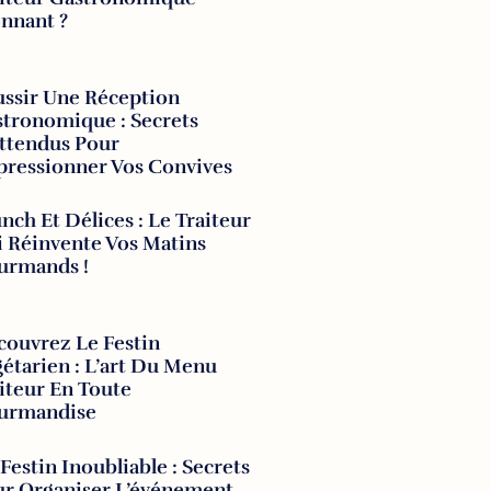
nnant ?
ssir Une Réception
tronomique : Secrets
ttendus Pour
ressionner Vos Convives
nch Et Délices : Le Traiteur
 Réinvente Vos Matins
urmands !
ouvrez Le Festin
étarien : L’art Du Menu
iteur En Toute
urmandise
Festin Inoubliable : Secrets
ur Organiser L’événement