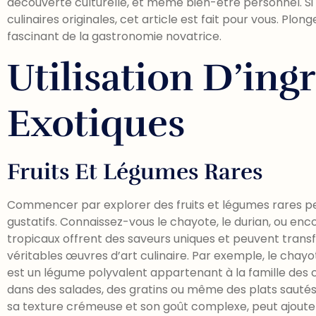
découverte culturelle, et même bien-être personnel. Si
culinaires originales, cet article est fait pour vous. P
fascinant de la gastronomie novatrice.
Utilisation D’ing
Exotiques
Fruits Et Légumes Rares
Commencer par explorer des fruits et légumes rares pe
gustatifs. Connaissez-vous le chayote, le durian, ou enco
tropicaux offrent des saveurs uniques et peuvent transf
véritables œuvres d’art culinaire. Par exemple, le chay
est un légume polyvalent appartenant à la famille des c
dans des salades, des gratins ou même des plats sautés
sa texture crémeuse et son goût complexe, peut ajouter