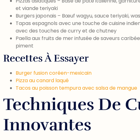
Pizzas asiatiques – Base de pâte italienne, garnitu
et viande teriyaki
Burgers japonais – Bœuf wagyu, sauce teriyaki, was
Tapas espagnols avec une touche de cuisine indien
avec des touches de curry et de chutney
Paella aux fruits de mer infusée de saveurs caribé
piment
Recettes À Essayer
Burger fusion coréen-mexicain
Pizza au canard laqué
Tacos au poisson tempura avec salsa de mangue
Techniques De C
Innovantes