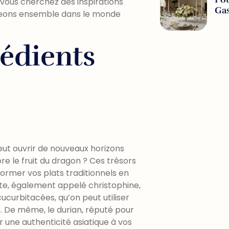
 vous cherchez des inspirations
Ga
longeons ensemble dans le monde
rédients
ut ouvrir de nouveaux horizons
re le fruit du dragon ? Ces trésors
ormer vos plats traditionnels en
ote, également appelé christophine,
ucurbitacées, qu’on peut utiliser
. De même, le durian, réputé pour
 une authenticité asiatique à vos