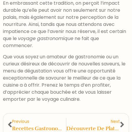
En embrassant cette tradition, on perçoit l’impact
durable qu’elle peut avoir non seulement sur notre
palais, mais également sur notre perception de la
nourriture. Ainsi, tandis que nous attendons avec
impatience ce que l’avenir nous réserve, il est certain
que le
voyage gastronomique
ne fait que
commencer.
Que vous soyez un amateur de gastronomie ou un
curieux désireux de découvrir de nouvelles saveurs, le
menu de dégustation vous offre une opportunité
exceptionnelle de savourer le meilleur de ce que la
cuisine a à offrir. Prenez le temps d’en profiter,
d’apprécier chaque bouchée et de vous laisser
emporter par le voyage culinaire.
Previous
Next
Recettes Gastronomiques Faciles Pour Éblouir Vos Convives
Découverte De Plats Gastronomiques Inédits Et Originaux