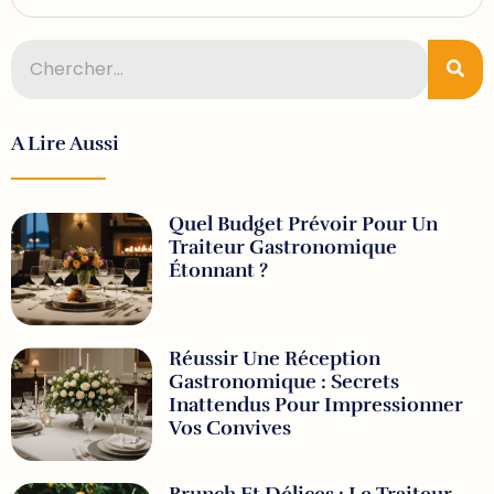
A Lire Aussi
Quel Budget Prévoir Pour Un
Traiteur Gastronomique
Étonnant ?
Réussir Une Réception
Gastronomique : Secrets
Inattendus Pour Impressionner
Vos Convives
Brunch Et Délices : Le Traiteur