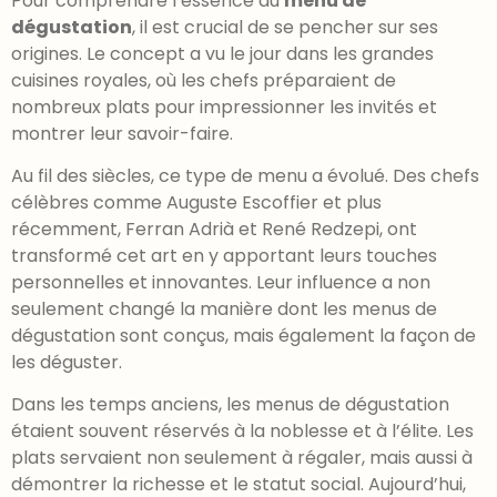
Pour comprendre l’essence du
menu de
dégustation
, il est crucial de se pencher sur ses
origines. Le concept a vu le jour dans les grandes
cuisines royales, où les chefs préparaient de
nombreux plats pour impressionner les invités et
montrer leur savoir-faire.
Au fil des siècles, ce type de menu a évolué. Des chefs
célèbres comme Auguste Escoffier et plus
récemment, Ferran Adrià et René Redzepi, ont
transformé cet art en y apportant leurs touches
personnelles et innovantes. Leur influence a non
seulement changé la manière dont les menus de
dégustation sont conçus, mais également la façon de
les déguster.
Dans les temps anciens, les menus de dégustation
étaient souvent réservés à la noblesse et à l’élite. Les
plats servaient non seulement à régaler, mais aussi à
démontrer la richesse et le statut social. Aujourd’hui,