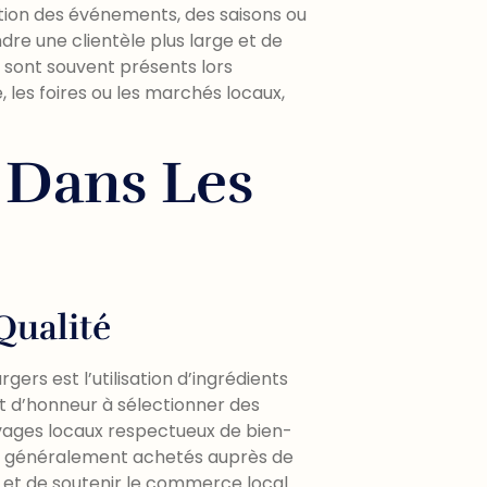
tion des événements, des saisons ou
ndre une clientèle plus large et de
ls sont souvent présents lors
les foires ou les marchés locaux,
s Dans Les
Qualité
ers est l’utilisation d’ingrédients
nt d’honneur à sélectionner des
evages locaux respectueux de bien-
ont généralement achetés auprès de
r et de soutenir le commerce local.