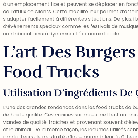
à un emplacement fixe et peuvent se déplacer en fonc
de l’afflux de clients. Cette mobilité leur permet d’attei
s’adapter facilement à différentes situations. De plus, i
d’événements spéciaux comme les festivals de musique, 
contribuant ainsi à dynamiser l’économie locale.
L’art Des Burger
Food Trucks
Utilisation D’ingrédients De 
L’une des grandes tendances dans les food trucks de burg
de haute qualité. Ces cuisines sur roues mettent un poi
viandes de qualité, fraîches et provenant souvent d’él
être animal. De la même façon, les légumes utilisés s
producteurs de proximité afin de garantir leur fraîcheu