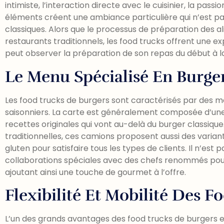
intimiste, l’interaction directe avec le cuisinier, la pass
éléments créent une ambiance particulière qui n’est pa
classiques. Alors que le processus de préparation des 
restaurants traditionnels, les food trucks offrent une e
peut observer la préparation de son repas du début à la 
Le Menu Spécialisé En Burge
Les food trucks de burgers sont caractérisés par des m
saisonniers. La carte est généralement composée d’une
recettes originales qui vont au-delà du burger classiqu
traditionnelles, ces camions proposent aussi des varia
gluten pour satisfaire tous les types de clients. Il n’est 
collaborations spéciales avec des chefs renommés pour
ajoutant ainsi une touche de gourmet à l’offre.
Flexibilité Et Mobilité Des F
L’un des grands avantages des food trucks de burgers est l