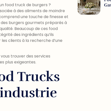
n food truck de burgers ?
Ga
sociée à des aliments de moindre
s comprend une touche de finesse et
rt des burgers gourmets préparés à
 qualité. Beaucoup de ces food
tégrité des ingrédients qu’ils
 les clients à la recherche d’une
vous trouver des services
es plus exigeantes.
od Trucks
industrie