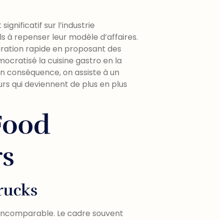
gnificatif sur l’industrie
s à repenser leur modèle d’affaires.
auration rapide en proposant des
mocratisé la cuisine gastro en la
En conséquence, on assiste à un
qui deviennent de plus en plus
Food
rs
rucks
 incomparable. Le cadre souvent