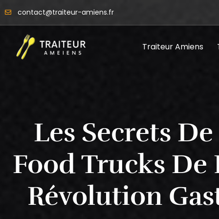
contact@traiteur-amiens.fr
Traiteur Amiens
Les Secrets De
Food Trucks De 
Révolution Ga