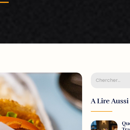
A Lire Aussi
Que
Tr