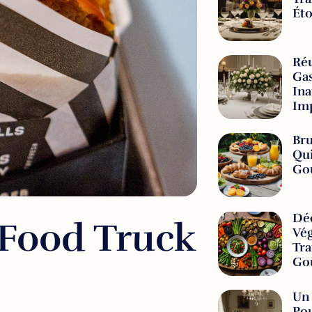
Éto
Réu
Gas
Ina
Imp
Bru
Qui
Go
Déc
 Food Truck
Vég
Tra
Go
Un 
Po