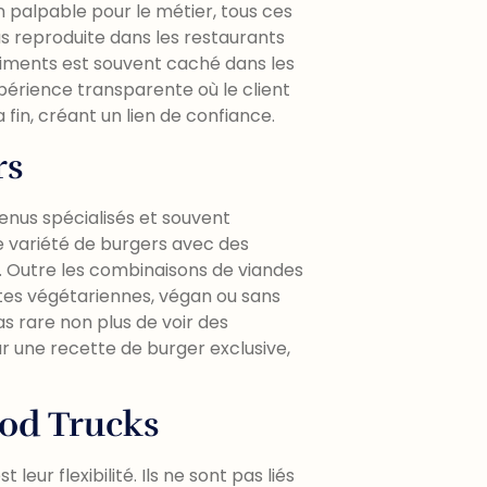
ion palpable pour le métier, tous ces
s reproduite dans les restaurants
aliments est souvent caché dans les
xpérience transparente où le client
fin, créant un lien de confiance.
rs
enus spécialisés et souvent
 variété de burgers avec des
e. Outre les combinaisons de viandes
ntes végétariennes, végan ou sans
pas rare non plus de voir des
 une recette de burger exclusive,
ood Trucks
eur flexibilité. Ils ne sont pas liés