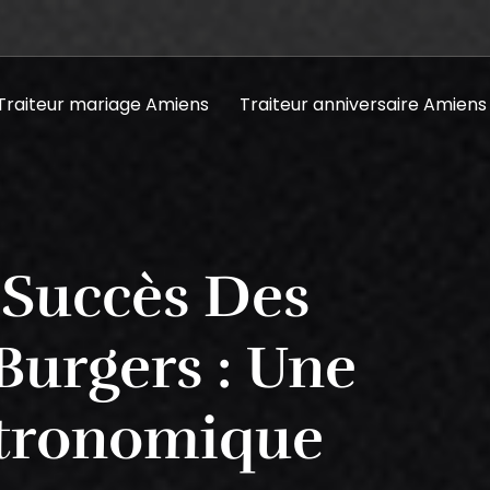
Traiteur mariage Amiens
Traiteur anniversaire Amiens
 Succès Des
Burgers : Une
stronomique