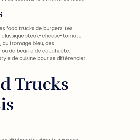
s
es food trucks de burgers. Les
u classique steak-cheese-tomate.
, du fromage bleu, des
 ou de beurre de cacahuète.
tyle de cuisine pour se différencier
od Trucks
is