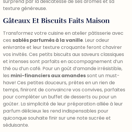
surprend par la délicatesse de ses arômes et sa
texture généreuse.
Gâteaux Et Biscuits Faits Maison
Transformez votre cuisine en atelier pâtisserie avec
ces
sablés parfumés à la vanille
. Leur odeur
enivrante et leur texture croquante feront chavirer
vos invités. Ces petits biscuits aux saveurs classiques
et intenses sont parfaits en accompagnement d’un
thé ou d’un café. Pour un goût d’amande irrésistible,
les
mini-financiers aux amandes
sont un must-
have! Ces petites douceurs, prêtes en un rien de
temps, finiront de convaincre vos convives, parfaites
pour compléter un buffet de desserts ou pour un
goûter. La simplicité de leur préparation alliée à leur
parfum délicieux les rend indispensables pour
quiconque souhaite finir sur une note sucrée et
séduisante.