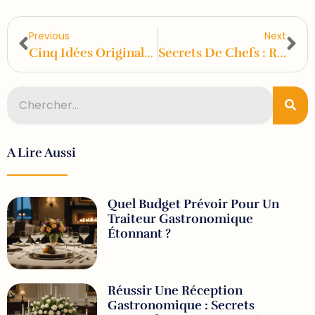
Previous
Next
Cinq Idées Originales Pour Un Mariage Gourmand Qui Épate Vos Invités
Secrets De Chefs : Réussissez Vos Repas Avec Un Traiteur À Domicile
A Lire Aussi
Quel Budget Prévoir Pour Un
Traiteur Gastronomique
Étonnant ?
Réussir Une Réception
Gastronomique : Secrets