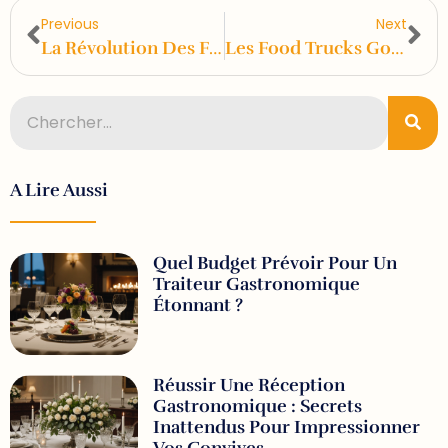
Previous
Next
La Révolution Des Food Trucks Traiteurs Dans Le Monde De La Gastronomie
Les Food Trucks Gourmet : L’évolution De La Gastronomie De Rue
A Lire Aussi
Quel Budget Prévoir Pour Un
Traiteur Gastronomique
Étonnant ?
Réussir Une Réception
Gastronomique : Secrets
Inattendus Pour Impressionner