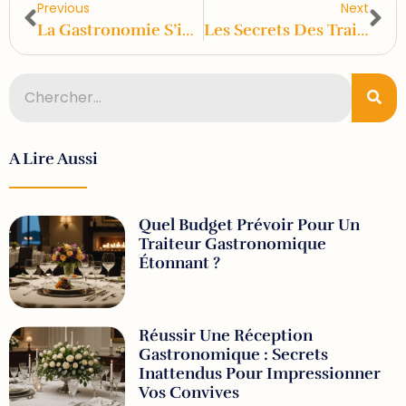
Previous
Next
La Gastronomie S’invite À Votre Repas D’entreprise : Comment Impressionner Vos Collaborateurs ?
Les Secrets Des Traiteurs Gastronomiques : Un Regard Intimiste
A Lire Aussi
Quel Budget Prévoir Pour Un
Traiteur Gastronomique
Étonnant ?
Réussir Une Réception
Gastronomique : Secrets
Inattendus Pour Impressionner
Vos Convives