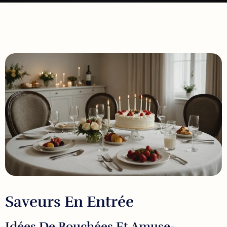
Saveurs En Entrée
Idées De Bouchées Et Amuse-