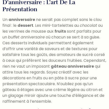
D’anniversaire : L’art De La
Présentation
Un
anniversaire
ne serait pas complet sans le clou
final : le
dessert
. Les mini-tartelettes au
chocolat
ou
les verrines de mousse aux
fruits
sont parfaits pour
un
buffet anniversaire
où chacun se sert à sa guise.
Ces desserts individuels permettent également
d’offrir une variété de saveurs et de textures pour
satisfaire tous les goûts, des amateurs de sucré corsé
à ceux qui préfèrent les douceurs fruitées. Cependant,
rien ne vaut un imposant
gâteau anniversaire
qui
attire tous les regards. Soyez créatif avec les
décorations en fruits ou en pâte à sucre pour une
présentation spectaculaire. N’oubliez pas qu’un
gâteau à étages avec une crème légère au citron et
un glaçage miroir ajoute une touche d’élégance et de
raffinement à l’ensemble.