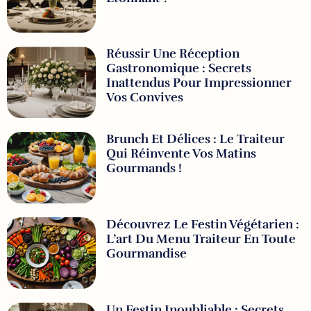
Réussir Une Réception
Gastronomique : Secrets
Inattendus Pour Impressionner
Vos Convives
Brunch Et Délices : Le Traiteur
Qui Réinvente Vos Matins
Gourmands !
Découvrez Le Festin Végétarien :
L’art Du Menu Traiteur En Toute
Gourmandise
Un Festin Inoubliable : Secrets