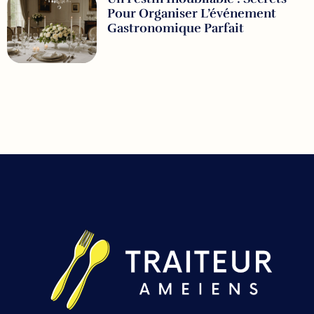
Pour Organiser L’événement
Gastronomique Parfait