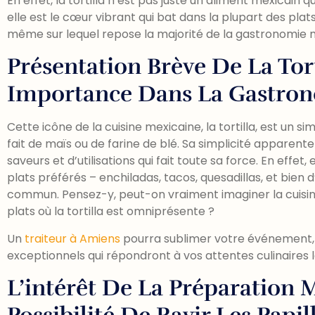
En effet, la tortilla n’est pas juste un aliment mexicain
elle est le cœur vibrant qui bat dans la plupart des plat
même sur lequel repose la majorité de la gastronomie 
Présentation Brève De La Tor
Importance Dans La Gastro
Cette icône de la cuisine mexicaine, la tortilla, est un 
fait de maïs ou de farine de blé. Sa simplicité apparent
saveurs et d’utilisations qui fait toute sa force. En effet,
plats préférés – enchiladas, tacos, quesadillas, et bien d’
commun. Pensez-y, peut-on vraiment imaginer la cuisi
plats où la tortilla est omniprésente ?
Un
traiteur à Amiens
pourra sublimer votre événement, 
exceptionnels qui répondront à vos attentes culinaires l
L’intérêt De La Préparation 