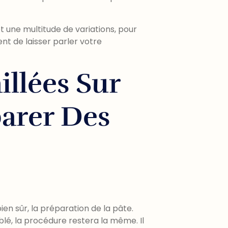
et une multitude de variations, pour
nt de laisser parler votre
illées Sur
arer Des
bien sûr, la préparation de la pâte.
 blé, la procédure restera la même. Il