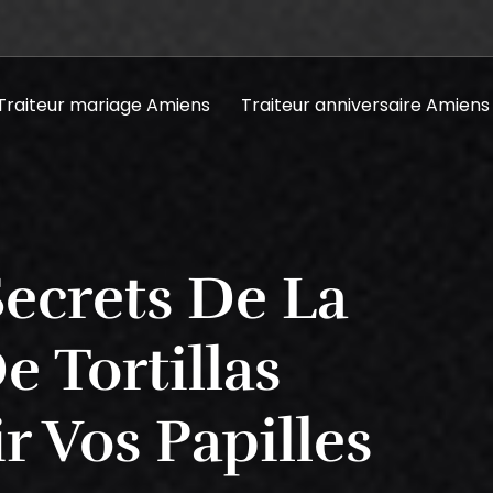
Traiteur mariage Amiens
Traiteur anniversaire Amiens
ecrets De La
e Tortillas
r Vos Papilles