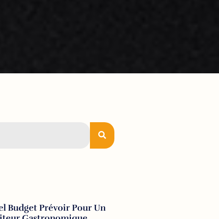
l Budget Prévoir Pour Un
aiteur Gastronomique