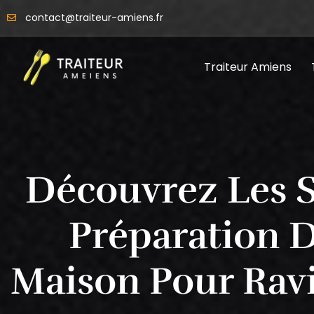
contact@traiteur-amiens.fr
Traiteur Amiens
Découvrez Les S
Préparation D
Maison Pour Ravi