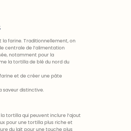
s
st la farine. Traditionnellement, on
ale centrale de l’alimentation
lisée, notamment pour la
e la tortilla de blé du nord du
a farine et de créer une pâte
a saveur distinctive.
a tortilla qui peuvent inclure l’ajout
ux pour une tortilla plus riche et
ure du lait pour une touche plus