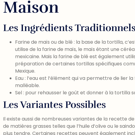
Maison
Les Ingrédients Traditionnel
Farine de maïs ou de blé : la base de la tortilla, c’e
utilise de la farine de maïs, le maïs étant une céré
mexicaine. Mais la farine de blé est également uti
préparation de certaines tortillas spécifiques comm
Mexique.
Eau : l’eau est l’élément qui va permettre de lier l
malléable.
Sel : pour rehausser le goût et donner à la tortilla s
Les Variantes Possibles
Il existe aussi de nombreuses variantes de la recette de l
de matières grasses telles que l’huile d’olive ou le saindo
plus tendre. Certaines recettes peuvent également incl