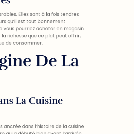
les
ables. Elles sont à la fois tendres
rs qu’il est tout bonnement
que vous pourriez acheter en magasin.
 la richesse que ce plat peut offrir,
 que de consommer.
igine De La
ans La Cuisine
 ancrée dans l’histoire de la cuisine
ire qui a débuté bien avant l’arrivée