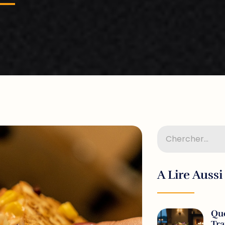
A Lire Aussi
Que
Tr