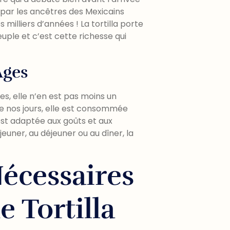
e par les ancêtres des Mexicains
milliers d’années ! La tortilla porte
euple et c’est cette richesse qui
Âges
ées, elle n’en est pas moins un
De nos jours, elle est consommée
st adaptée aux goûts et aux
jeuner, au déjeuner ou au dîner, la
Nécessaires
 Tortilla