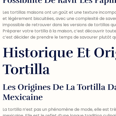
Possibilité De Ravir Les Papil
Les tortillas maisons ont un goût et une texture incompar
et légèrement biscuitées, avec une complexité de saveu
impossible de retrouver dans les versions de tortillas 
Préparer votre tortilla à la maison, c’est découvrir toute
c’est décider de prendre le temps de savourer plutôt
Historique Et Or
Tortilla
Les Origines De La Tortilla D
Mexicaine
La tortilla n’est pas un phénomène de mode, elle est très
mexicaine. Elle est le reflet d’une longue tradition culina