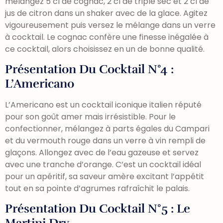
mélangez 5 cl de cognac, 2 cl de triple sec et 2 cl de
jus de citron dans un shaker avec de la glace. Agitez
vigoureusement puis versez le mélange dans un verre
à cocktail. Le cognac confère une finesse inégalée à
ce cocktail, alors choisissez en un de bonne qualité.
Présentation Du Cocktail N°4 :
L’Americano
L’Americano est un cocktail iconique italien réputé
pour son goût amer mais irrésistible. Pour le
confectionner, mélangez à parts égales du Campari
et du vermouth rouge dans un verre à vin rempli de
glaçons. Allongez avec de l’eau gazeuse et servez
avec une tranche d’orange. C’est un cocktail idéal
pour un apéritif, sa saveur amère excitant l’appétit
tout en sa pointe d’agrumes rafraîchit le palais.
Présentation Du Cocktail N°5 : Le