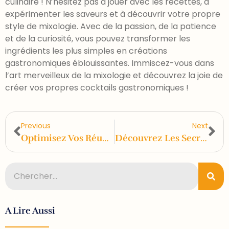
culinaire ! N’hésitez pas à jouer avec les recettes, à
expérimenter les saveurs et à découvrir votre propre
style de mixologie. Avec de la passion, de la patience
et de la curiosité, vous pouvez transformer les
ingrédients les plus simples en créations
gastronomiques éblouissantes. Immiscez-vous dans
l’art merveilleux de la mixologie et découvrez la joie de
créer vos propres cocktails gastronomiques !
Previous
Next
Optimisez Vos Réunions : 5 Raisons De Choisir Un Traiteur Pour Vos Repas D’affaires
Découvrez Les Secrets De La Préparation De Tortillas Maison Pour Ravir Vos Papilles
A Lire Aussi